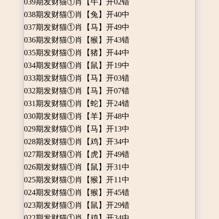
039期发财猫①肖【牛】开02错
038期发财猫①肖【兔】开40中
037期发财猫①肖【马】开49中
036期发财猫①肖【猴】开43错
035期发财猫①肖【猪】开44中
034期发财猫①肖【鼠】开19中
033期发财猫①肖【马】开03错
032期发财猫①肖【马】开07错
031期发财猫①肖【蛇】开24错
030期发财猫①肖【羊】开48中
029期发财猫①肖【马】开13中
028期发财猫①肖【鸡】开34中
027期发财猫①肖【虎】开49错
026期发财猫①肖【鼠】开31中
025期发财猫①肖【猴】开11中
024期发财猫①肖【猴】开45错
023期发财猫①肖【鼠】开29错
022期发财猫①肖【鸡】开34中