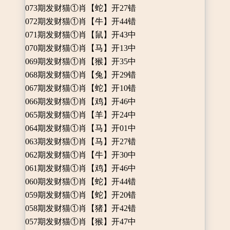
073期发财猫①肖【蛇】开27错
072期发财猫①肖【牛】开44错
071期发财猫①肖【鼠】开43中
070期发财猫①肖【马】开13中
069期发财猫①肖【猴】开35中
068期发财猫①肖【兔】开29错
067期发财猫①肖【蛇】开10错
066期发财猫①肖【鸡】开46中
065期发财猫①肖【羊】开24中
064期发财猫①肖【马】开01中
063期发财猫①肖【马】开27错
062期发财猫①肖【牛】开30中
061期发财猫①肖【鸡】开46中
060期发财猫①肖【蛇】开44错
059期发财猫①肖【蛇】开20错
058期发财猫①肖【猪】开42错
057期发财猫①肖【猴】开47中